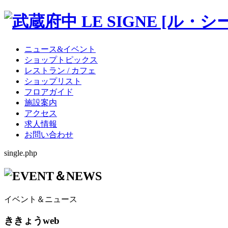
ニュース&イベント
ショップトピックス
レストラン / カフェ
ショップリスト
フロアガイド
施設案内
アクセス
求人情報
お問い合わせ
single.php
イベント＆ニュース
ききょうweb