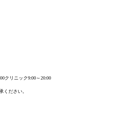
00
クリニック9:00～20:00
承ください。