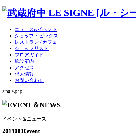
ニュース&イベント
ショップトピックス
レストラン / カフェ
ショップリスト
フロアガイド
施設案内
アクセス
求人情報
お問い合わせ
single.php
イベント＆ニュース
20190830event