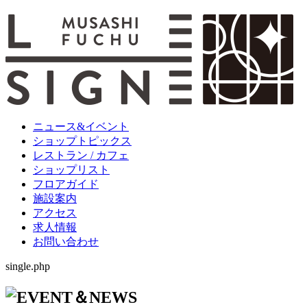
ニュース&イベント
ショップトピックス
レストラン / カフェ
ショップリスト
フロアガイド
施設案内
アクセス
求人情報
お問い合わせ
single.php