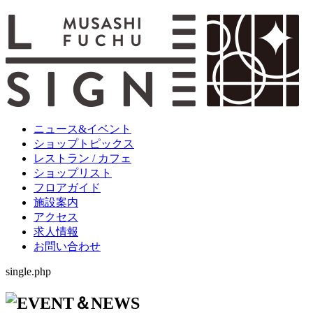
ニュース&イベント
ショップトピックス
レストラン / カフェ
ショップリスト
フロアガイド
施設案内
アクセス
求人情報
お問い合わせ
single.php