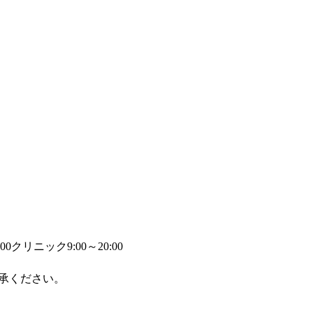
00
クリニック9:00～20:00
承ください。