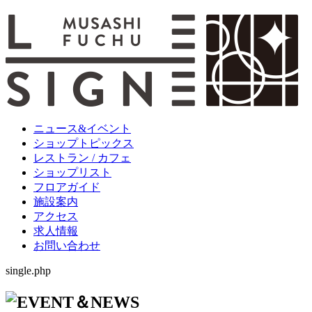
ニュース&イベント
ショップトピックス
レストラン / カフェ
ショップリスト
フロアガイド
施設案内
アクセス
求人情報
お問い合わせ
single.php