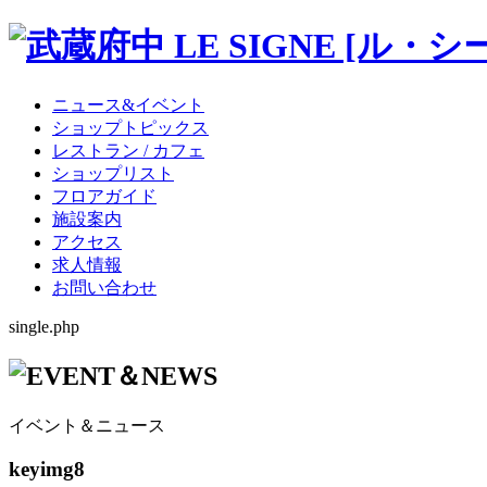
ニュース&イベント
ショップトピックス
レストラン / カフェ
ショップリスト
フロアガイド
施設案内
アクセス
求人情報
お問い合わせ
single.php
イベント＆ニュース
keyimg8