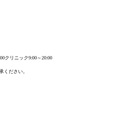
00
クリニック9:00～20:00
承ください。