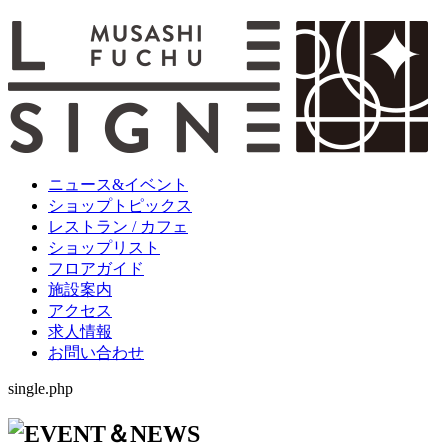
ニュース&イベント
ショップトピックス
レストラン / カフェ
ショップリスト
フロアガイド
施設案内
アクセス
求人情報
お問い合わせ
single.php