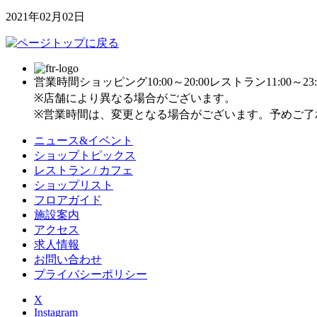
2021年02月02日
営業時間
ショッピング10:00～20:00
レストラン11:00～23:
※店舗により異なる場合がございます。
※営業時間は、変更となる場合がございます。予めご了
ニュース&イベント
ショップトピックス
レストラン / カフェ
ショップリスト
フロアガイド
施設案内
アクセス
求人情報
お問い合わせ
プライバシーポリシー
X
Instagram