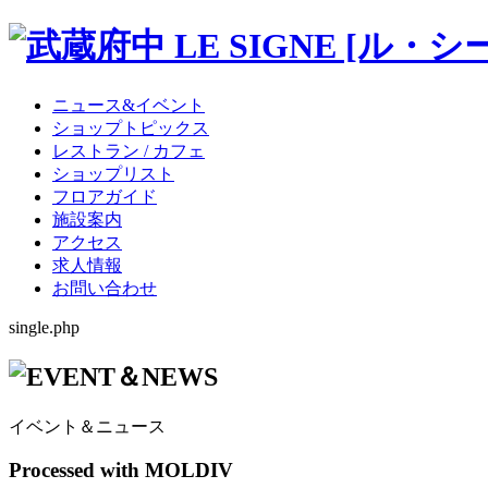
ニュース&イベント
ショップトピックス
レストラン / カフェ
ショップリスト
フロアガイド
施設案内
アクセス
求人情報
お問い合わせ
single.php
イベント＆ニュース
Processed with MOLDIV