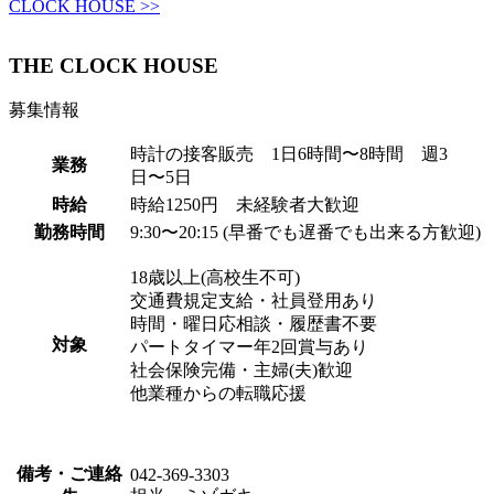
CLOCK HOUSE >>
THE CLOCK HOUSE
募集情報
時計の接客販売 1日6時間〜8時間 週3
業務
日〜5日
時給
時給1250円 未経験者大歓迎
勤務時間
9:30〜20:15 (早番でも遅番でも出来る方歓迎)
18歳以上(高校生不可)
交通費規定支給・社員登用あり
時間・曜日応相談・履歴書不要
対象
パートタイマー年2回賞与あり
社会保険完備・主婦(夫)歓迎
他業種からの転職応援
備考・ご連絡
042-369-3303