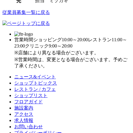
担当 ミゾガキ
先
従業員募集一覧に戻る
営業時間
ショッピング10:00～20:00
レストラン11:00～
23:00
クリニック9:00～20:00
※店舗により異なる場合がございます。
※営業時間は、変更となる場合がございます。予めご
了承ください。
ニュース&イベント
ショップトピックス
レストラン / カフェ
ショップリスト
フロアガイド
施設案内
アクセス
求人情報
お問い合わせ
プライバシーポリシー