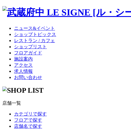
ニュース&イベント
ショップトピックス
レストラン / カフェ
ショップリスト
フロアガイド
施設案内
アクセス
求人情報
お問い合わせ
店舗一覧
カテゴリで探す
フロアで探す
店舗名で探す