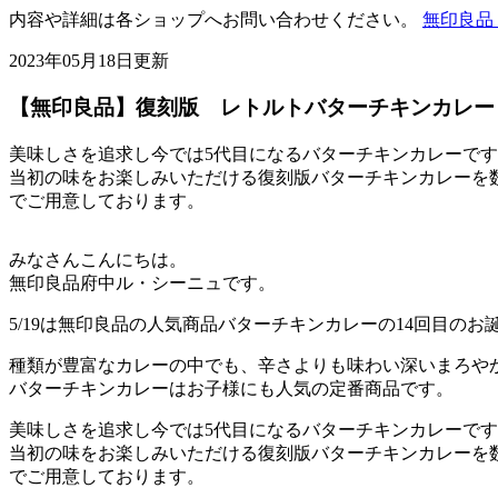
内容や詳細は各ショップへお問い合わせください。
無印良品 
2023年05月18日更新
【無印良品】復刻版 レトルトバターチキンカレー
美味しさを追求し今では5代目になるバターチキンカレーで
当初の味をお楽しみいただける復刻版バターチキンカレーを
でご用意しております。
みなさんこんにちは。
無印良品府中ル・シーニュです。
5/19は無印良品の人気商品バターチキンカレーの14回目のお
種類が豊富なカレーの中でも、辛さよりも味わい深いまろや
バターチキンカレーはお子様にも人気の定番商品です。
美味しさを追求し今では5代目になるバターチキンカレーで
当初の味をお楽しみいただける復刻版バターチキンカレーを
でご用意しております。