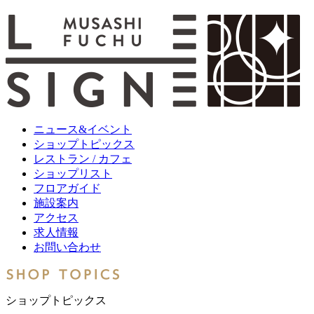
ニュース&イベント
ショップトピックス
レストラン / カフェ
ショップリスト
フロアガイド
施設案内
アクセス
求人情報
お問い合わせ
ショップトピックス