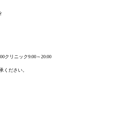
を
00
クリニック9:00～20:00
承ください。