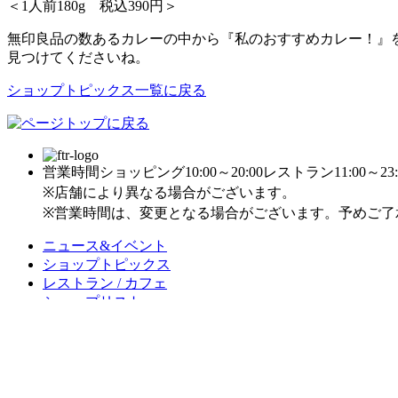
＜1人前180g 税込390円＞
無印良品の数あるカレーの中から『私のおすすめカレー！』
見つけてくださいね。
ショップトピックス一覧に戻る
営業時間
ショッピング10:00～20:00
レストラン11:00～23:
※店舗により異なる場合がございます。
※営業時間は、変更となる場合がございます。予めご了
ニュース&イベント
ショップトピックス
レストラン / カフェ
ショップリスト
フロアガイド
施設案内
アクセス
求人情報
お問い合わせ