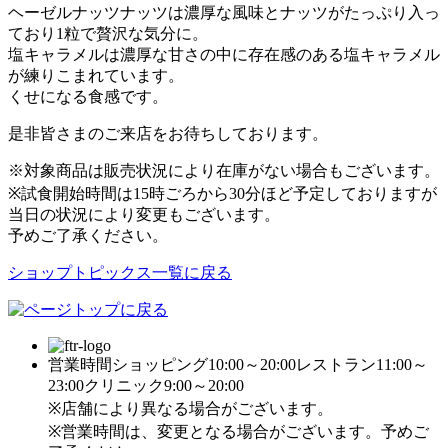
ヘーゼルナッツナッツは濃厚な風味とナッツがたっぷり入っ
ており1粒で贅沢な気分に。
塩キャラメルは濃厚な甘さの中に存在感のある塩キャラメル
が練りこまれています。
くせになる食感です。
是非皆さまのご来店をお待ちしております。
※対象商品は販売状況により在庫がない場合もございます。
※試食開始時間は15時ごろから30分ほど予定しておりますが
当日の状況により変更もございます。
予めご了承ください。
ショップトピックス一覧に戻る
営業時間
ショッピング10:00～20:00
レストラン11:00～
23:00
クリニック9:00～20:00
※店舗により異なる場合がございます。
※営業時間は、変更となる場合がございます。予めご