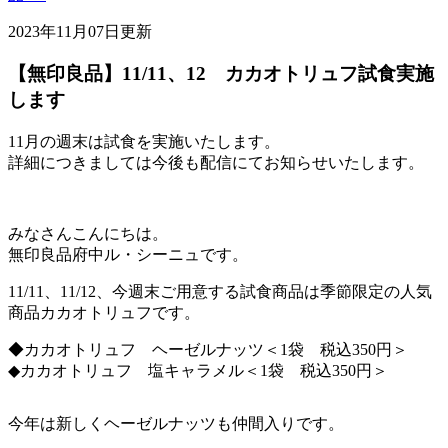
2023年11月07日更新
【無印良品】11/11、12 カカオトリュフ試食実施
します
11月の週末は試食を実施いたします。
詳細につきましては今後も配信にてお知らせいたします。
みなさんこんにちは。
無印良品府中ル・シーニュです。
11/11、11/12、今週末ご用意する試食商品は季節限定の人気
商品カカオトリュフです。
◆カカオトリュフ ヘーゼルナッツ＜1袋 税込350円＞
◆カカオトリュフ 塩キャラメル＜1袋 税込350円＞
今年は新しくヘーゼルナッツも仲間入りです。