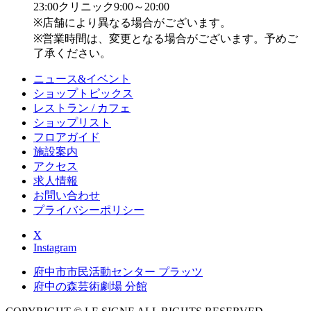
23:00
クリニック9:00～20:00
※店舗により異なる場合がございます。
※営業時間は、変更となる場合がございます。予めご
了承ください。
ニュース&イベント
ショップトピックス
レストラン / カフェ
ショップリスト
フロアガイド
施設案内
アクセス
求人情報
お問い合わせ
プライバシーポリシー
X
Instagram
府中市市民活動センター プラッツ
府中の森芸術劇場 分館