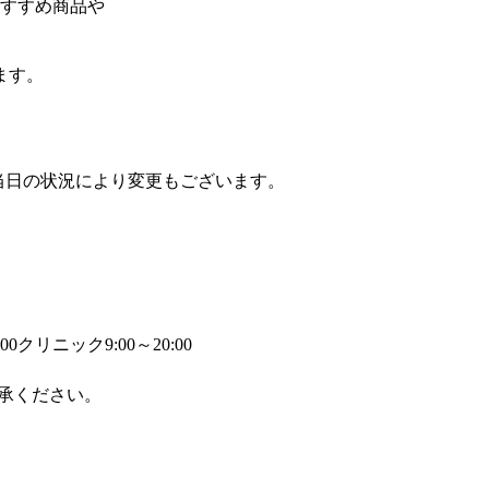
おすすめ商品や
。
ます。
が当日の状況により変更もございます。
00
クリニック9:00～20:00
承ください。