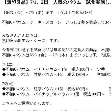
【無印良品】7/1、2日 人気のバウム 試食実施し
【6/23（金）～7/6（木）まで 2点以上で10％OFF】
不揃いバウム・ケーキ・スコーン いっしょ割を実施してお
みなさんこんにちは。
無印良品府中ル・シーニュです。
今週末ご用意する試食商品は無印良品の定番人気商品、不揃
不揃いバウムは6/23（金）～7/6（木）までいっしょ割 2点
7/1(土)
◆不揃いバウム バナナバウム＜1個 税込180円＞ 定番
◆不揃いバウム 甘夏バウム＜1個 税込180円＞ 季節限
7/2(日)
◆不揃いバウム 紅茶バウム＜1個 税込180円＞ 
◆不揃いバウム パイナップルバウム＜1個 税込180円＞ 
こちらをご用意いたします。