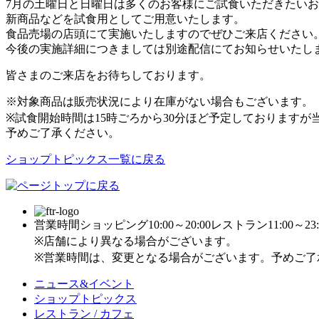
7月の土曜日と日曜日は多くのお客様にご試食いただきたい
新商品などを試食用としてご用意いたします。
食品売場の店頭にて実施いたしますのでぜひご来店ください
今後の実施詳細につきましては別途配信にてお知らせいたし
皆さまのご来店をお待ちしております。
※対象商品は販売状況により在庫がない場合もございます。
※試食開始時間は15時ごろから30分ほど予定しております
予めご了承ください。
ショップトピックス一覧に戻る
営業時間
ショッピング10:00～20:00
レストラン11:00～23:
※店舗により異なる場合がございます。
※営業時間は、変更となる場合がございます。予めご了
ニュース&イベント
ショップトピックス
レストラン / カフェ