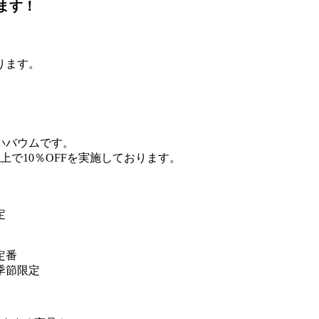
ます！
ります。
いバウムです。
以上で10％OFFを実施しております。
定
定番
季節限定