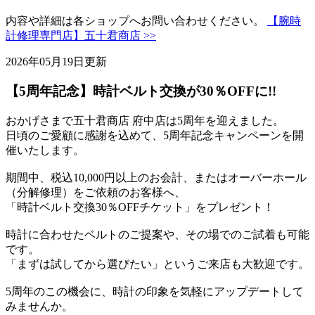
内容や詳細は各ショップへお問い合わせください。
【腕時
計修理専門店】五十君商店 >>
2026年05月19日更新
【5周年記念】時計ベルト交換が30％OFFに!!
おかげさまで五十君商店 府中店は5周年を迎えました。
日頃のご愛顧に感謝を込めて、5周年記念キャンペーンを開
催いたします。
期間中、税込10,000円以上のお会計、またはオーバーホール
（分解修理）をご依頼のお客様へ、
「時計ベルト交換30％OFFチケット」をプレゼント！
時計に合わせたベルトのご提案や、その場でのご試着も可能
です。
「まずは試してから選びたい」というご来店も大歓迎です。
5周年のこの機会に、時計の印象を気軽にアップデートして
みませんか。