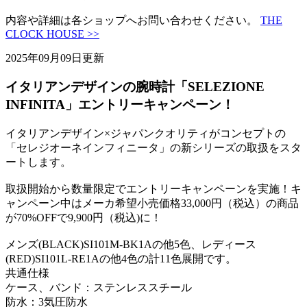
内容や詳細は各ショップへお問い合わせください。
THE
CLOCK HOUSE >>
2025年09月09日更新
イタリアンデザインの腕時計「SELEZIONE
INFINITA」エントリーキャンペーン！
イタリアンデザイン×ジャパンクオリティがコンセプトの
「セレジオーネインフィニータ」の新シリーズの取扱をスタ
ートします。
取扱開始から数量限定でエントリーキャンペーンを実施！キ
ャンペーン中はメーカ希望小売価格33,000円（税込）の商品
が70%OFFで9,900円（税込)に！
メンズ(BLACK)SI101M-BK1Aの他5色、レディース
(RED)SI101L-RE1Aの他4色の計11色展開です。
共通仕様
ケース、バンド：ステンレススチール
防水：3気圧防水