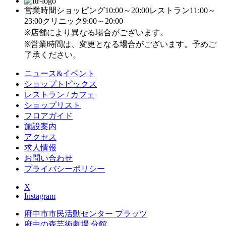
営業時間
ショッピング10:00～20:00
レストラン11:00～
23:00
クリニック9:00～20:00
※店舗により異なる場合がございます。
※営業時間は、変更となる場合がございます。予めご
了承ください。
ニュース&イベント
ショップトピックス
レストラン / カフェ
ショップリスト
フロアガイド
施設案内
アクセス
求人情報
お問い合わせ
プライバシーポリシー
X
Instagram
府中市市民活動センター プラッツ
府中の森芸術劇場 分館