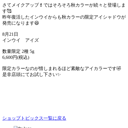
さてメイクアップ💄ではそろそろ秋カラーが続々と登場しま
す🥰
昨年復活したインウイからも秋カラーの限定アイシャドウが
発売になります😆
8月21日
インウイ アイズ
数量限定 2種 5g
6,600円(税込)
限定カラーなのが惜しまれるほど素敵なアイカラーです🤣
是非店頭にてお試し下さい✨
ショップトピックス一覧に戻る