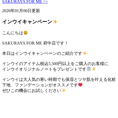
SAKURAYA FOR ME >>
2026年01月06日更新
インウイキャンペーン
こんにちは
SAKURAYA FOR ME 府中店です！
本日はインウイキャンペーンのご紹介です
インウイのアイテム税込5,500円以上をご購入のお客様に
インウイオリジナルノートをプレゼントです
インウイは大人気の寒い時期でも保湿とツヤ肌を叶える化粧
下地、ファンデーションがオススメです
ぜひこの機会にお試しください