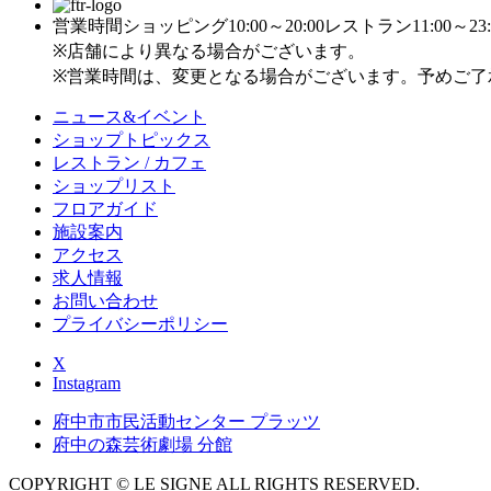
営業時間
ショッピング10:00～20:00
レストラン11:00～23:
※店舗により異なる場合がございます。
※営業時間は、変更となる場合がございます。予めご了
ニュース&イベント
ショップトピックス
レストラン / カフェ
ショップリスト
フロアガイド
施設案内
アクセス
求人情報
お問い合わせ
プライバシーポリシー
X
Instagram
府中市市民活動センター プラッツ
府中の森芸術劇場 分館
COPYRIGHT © LE SIGNE ALL RIGHTS RESERVED.