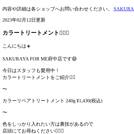
内容や詳細は各ショップへお問い合わせください。
SAKURAY
2023年02月12日更新
カラートリートメント💇🏻‍♀️
こんにちは☀️
SAKURAYA FOR ME府中店です😄
今日はスタッフも愛用中！
カラートリートメントをご紹介☝🏻
〜
カラーリペアトリートメント 240g ¥1,430(税込)
〜
色をしっかり入れたい方は裏技があるので
店頭にてお尋ねください👂🏻💭