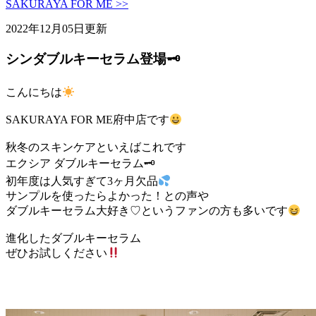
SAKURAYA FOR ME >>
2022年12月05日更新
シンダブルキーセラム登場🗝
こんにちは
SAKURAYA FOR ME府中店です
秋冬のスキンケアといえばこれです
エクシア ダブルキーセラム🗝
初年度は人気すぎて3ヶ月欠品
サンプルを使ったらよかった！との声や
ダブルキーセラム大好き♡というファンの方も多いです
進化したダブルキーセラム
ぜひお試しください