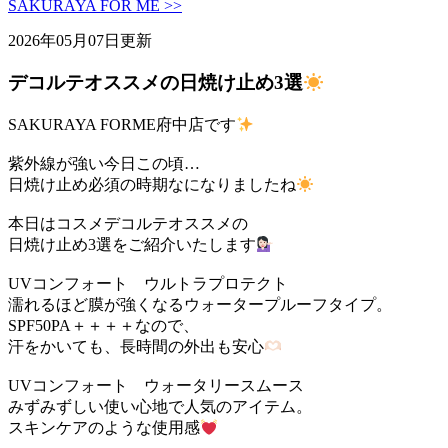
SAKURAYA FOR ME >>
2026年05月07日更新
デコルテオススメの日焼け止め3選
SAKURAYA FORME府中店です
紫外線が強い今日この頃…
日焼け止め必須の時期なになりましたね
本日はコスメデコルテオススメの
日焼け止め3選をご紹介いたします
UVコンフォート ウルトラプロテクト
濡れるほど膜が強くなるウォータープルーフタイプ。
SPF50PA＋＋＋＋なので、
汗をかいても、長時間の外出も安心
UVコンフォート ウォータリースムース
みずみずしい使い心地で人気のアイテム。
スキンケアのような使用感