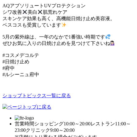
AQアブソリュートUVプロテクション
シワ改善
美白
肌荒れケア
スキンケア効果も高く、高機能日焼け止め美容液。
ベスコスも受賞しています
5月の紫外線は、一年のなかで1番強い時期です
ぜひお気に入りの日焼け止めを見つけて下さいね
#コスメデコルテ
#日焼け止め
#府中
#ルシーニュ府中
ショップトピックス一覧に戻る
営業時間
ショッピング10:00～20:00
レストラン11:00～
23:00
クリニック9:00～20:00