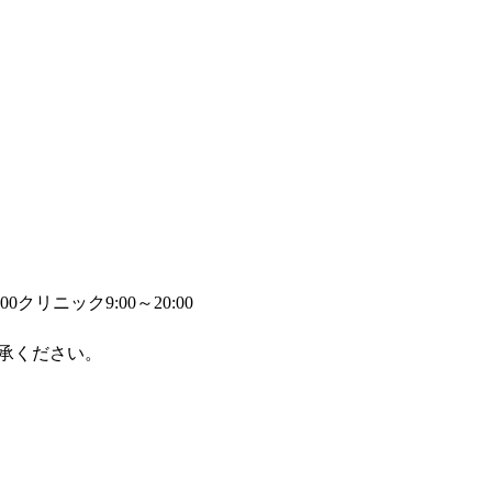
00
クリニック9:00～20:00
承ください。