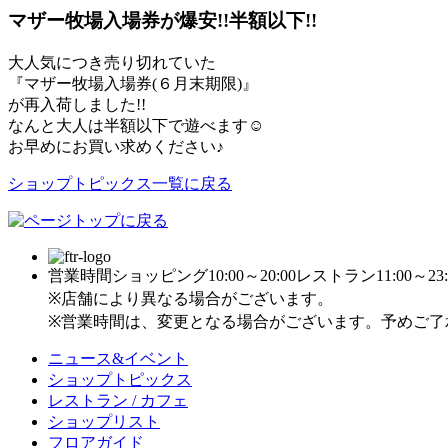
マザー牧場入場券が爆安!!半額以下!!
大人気につき売り切れていた
『マザー牧場入場券(６月末期限)』
が再入荷しました!!
なんと大人は半額以下で遊べます☺
お早めにお買い求めください♪
ショップトピックス一覧に戻る
営業時間
ショッピング10:00～20:00
レストラン11:00～23:
※店舗により異なる場合がございます。
※営業時間は、変更となる場合がございます。予めご了
ニュース&イベント
ショップトピックス
レストラン / カフェ
ショップリスト
フロアガイド