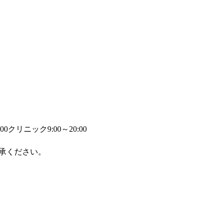
00
クリニック9:00～20:00
承ください。