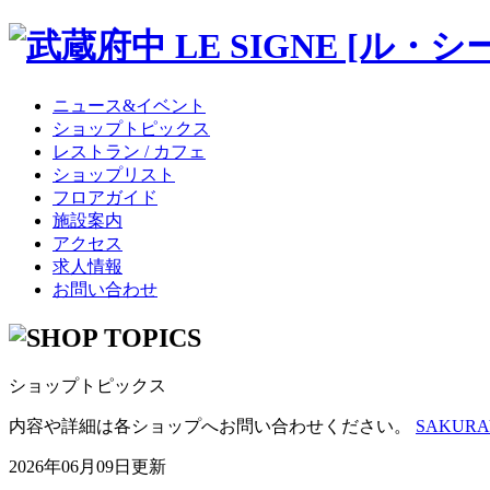
ニュース&イベント
ショップトピックス
レストラン / カフェ
ショップリスト
フロアガイド
施設案内
アクセス
求人情報
お問い合わせ
ショップトピックス
内容や詳細は各ショップへお問い合わせください。
SAKURAY
2026年06月09日更新