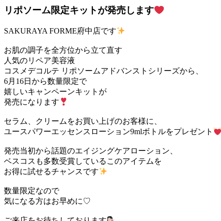
リポソーム限定キットが発売します
SAKURAYA FORME府中店です
お肌の調子を全方位から立て直す
人気のリペア美容液
コスメデコルテ リポソームアドバンストシリーズから、
6月16日から数量限定で
嬉しいキャンペーンキットが
発売になります
セラム、クリームをお買い上げのお客様に、
ユースパワーエッセンスローション9mlボトルをプレゼント
発売当初から話題のエイジングケアローション、
ベスコスも多数受賞しているこのアイテムを
お得に試せるチャンスです
数量限定なので
気になる方はお早めに♡
ご来店をお待ちしております