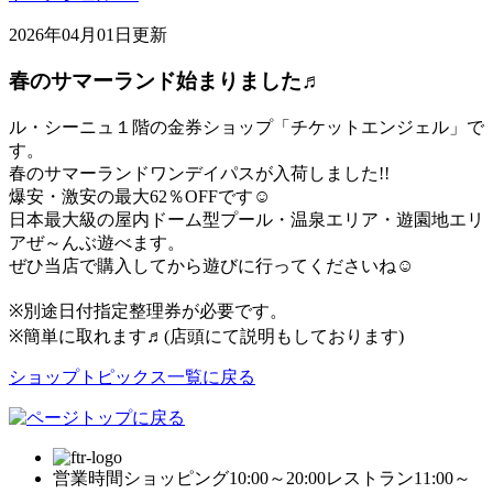
2026年04月01日更新
春のサマーランド始まりました♬
ル・シーニュ１階の金券ショップ「チケットエンジェル」で
す。
春のサマーランドワンデイパスが入荷しました!!
爆安・激安の最大62％OFFです☺
日本最大級の屋内ドーム型プール・温泉エリア・遊園地エリ
アぜ～んぶ遊べます。
ぜひ当店で購入してから遊びに行ってくださいね☺
※別途日付指定整理券が必要です。
※簡単に取れます♬(店頭にて説明もしております)
ショップトピックス一覧に戻る
営業時間
ショッピング10:00～20:00
レストラン11:00～