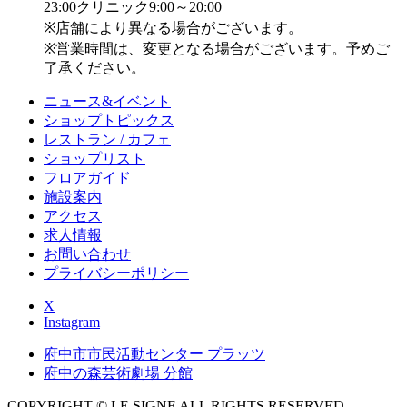
23:00
クリニック9:00～20:00
※店舗により異なる場合がございます。
※営業時間は、変更となる場合がございます。予めご
了承ください。
ニュース&イベント
ショップトピックス
レストラン / カフェ
ショップリスト
フロアガイド
施設案内
アクセス
求人情報
お問い合わせ
プライバシーポリシー
X
Instagram
府中市市民活動センター プラッツ
府中の森芸術劇場 分館
COPYRIGHT © LE SIGNE ALL RIGHTS RESERVED.