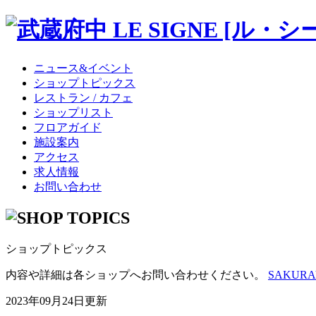
ニュース&イベント
ショップトピックス
レストラン / カフェ
ショップリスト
フロアガイド
施設案内
アクセス
求人情報
お問い合わせ
ショップトピックス
内容や詳細は各ショップへお問い合わせください。
SAKURAY
2023年09月24日更新