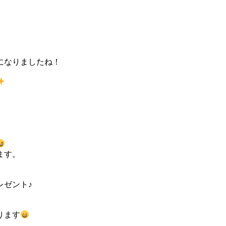
になりましたね！
ます。
レゼント♪
ります