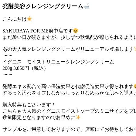
発酵美容クレンジングクリーム
こんにちは
SAKURAYA FOR ME府中店です
まだ暑い日が続きますが、少しずつ秋気配が感じられるよう
あの大人気クレンジングクリームがリニューアル登場します
〜〜
イグニス モイストリニュークレンジングクリーム
200g 3,850円（税込）
〜〜
発酵エキス配合で高い保湿効果と代謝促進効果が得られます
するっと汚れをオフしながらしっとりなめらかな肌へと導き
購入特典もございます！
こちらも大人気のイグニスモイストソープのミニサイズをプ
数量限定となりますのでお早めに
サンプルをご用意しておりますので、店頭にてお待ちしてお