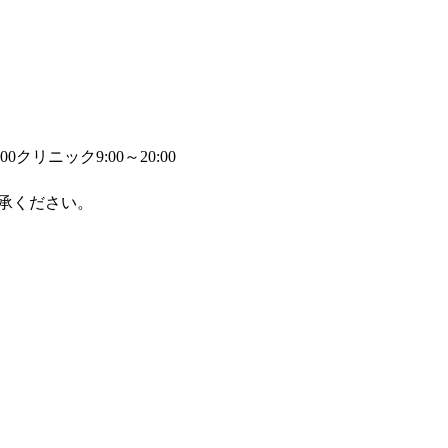
00
クリニック9:00～20:00
承ください。