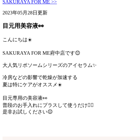
SAKURAYA FOR ME >>
2023年05月28日更新
目元用美容液👀
こんにちは☀️
SAKURAYA FOR ME府中店です😊
大人気リポソームシリーズのアイセラム✨
冷房などの影響で乾燥が加速する
夏は特にケアがオススメ☀️
目元専用の美容液👀
普段のお手入れにプラスして使うだけ👌🏼
是非お試しください😌