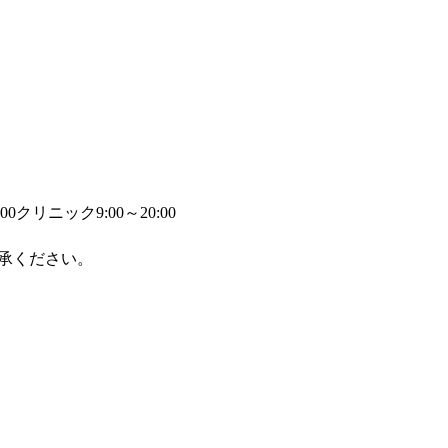
00
クリニック9:00～20:00
承ください。