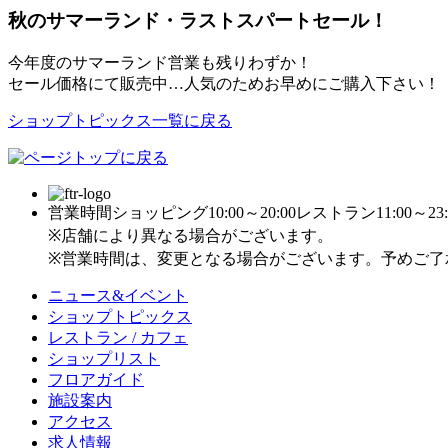
秋のサマーランド・ラストスパートセール！
今年度のサマーランド営業も残りわずか！
セール価格にて販売中…人気のためお早めにご購入下さい！
ショップトピックス一覧に戻る
営業時間
ショッピング10:00～20:00
レストラン11:00～23:
※店舗により異なる場合がございます。
※営業時間は、変更となる場合がございます。予めご了
ニュース&イベント
ショップトピックス
レストラン / カフェ
ショップリスト
フロアガイド
施設案内
アクセス
求人情報