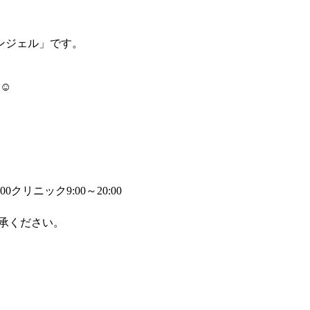
ンジェル」です。
す☺
00
クリニック9:00～20:00
承ください。