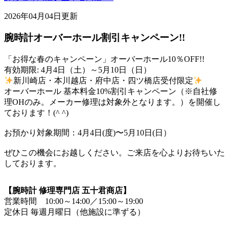
2026年04月04日更新
腕時計オーバーホール割引キャンペーン!!
「お得な春のキャンペーン」オーバーホール10％OFF!!
有効期限: 4月4日（土）～5月10日（日）
新川崎店・本川越店・府中店・四ツ橋店受付限定
オーバーホール 基本料金10%割引キャンペーン（※自社修
理OHのみ。メーカー修理は対象外となります。）を開催し
ております！(^ ^)
お預かり対象期間：4月4日(度)〜5月10日(日）
ぜひこの機会にお越しください。ご来店を心よりお待ちいた
しております。
【腕時計 修理専門店 五十君商店】
営業時間 10:00～14:00／15:00～19:00
定休日 毎週月曜日（他施設に準ずる）