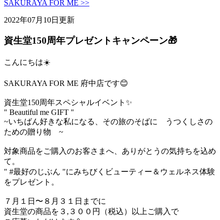
SAKURAYA FOR ME >>
2022年07月10日更新
資生堂150周年プレゼントキャンペーン🎁
こんにちは☀️
SAKURAYA FOR ME 府中店です😊
資生堂150周年スペシャルイベント✨
" Beautiful me GIFT "
~いちばん好きな私になる、その旅のそばに うつくしさの
ための贈り物 ~
対象商品をご購入のお客さまへ、ありがとうの気持ちを込め
て。
" #最好のじぶん "にみちびくビューティー＆ウェルネス体験
をプレゼント。
７月１日〜８月３１日までに
資生堂の商品を３,３００円（税込）以上ご購入で