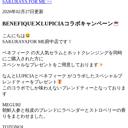
SAKURAYA FOR ME >>
2026年02月27日更新
BENEFIQUE
LUPICIAコラボキャンペーン
こんにちは
SAKURAYAFOR ME府中店です！
ベネフィーク の大人気セラムとホットクレンジングを同時
にご購入された方に
スペシャルなプレゼントをご用意しております
なんとLUPICIAとベネフィーク がコラボしたスペシャルブ
レンドティーをプレゼント
このコラボでしか味わえないブレンドティーとなっておりま
す
MEGURI
朝鮮人参と桂皮のブレンドにラベンダーとストロベリーの香
りをまとわせました。
TOTONOI