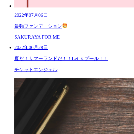
2022年07月06日
最強ファンデーション
SAKURAYA FOR ME
2022年06月28日
夏だ！サマーランドだ！！Let’ｓプール！！
チケットエンジェル