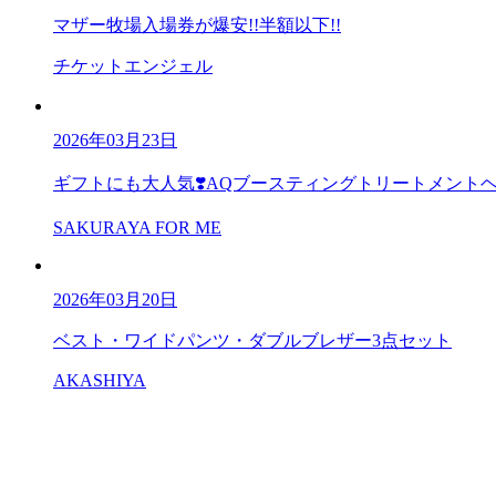
マザー牧場入場券が爆安!!半額以下!!
チケットエンジェル
2026年03月23日
ギフトにも大人気❣️AQブースティングトリートメント
SAKURAYA FOR ME
2026年03月20日
ベスト・ワイドパンツ・ダブルブレザー3点セット
AKASHIYA