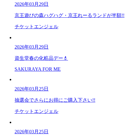
2026年03月29日
京王遊びの森ハグハグ・京王れーるランドが半額!!
チケットエンジェル
2026年03月29日
資生堂春の化粧品デー💄
SAKURAYA FOR ME
2026年03月25日
抽選会でさらにお得にご購入下さい!!
チケットエンジェル
2026年03月25日