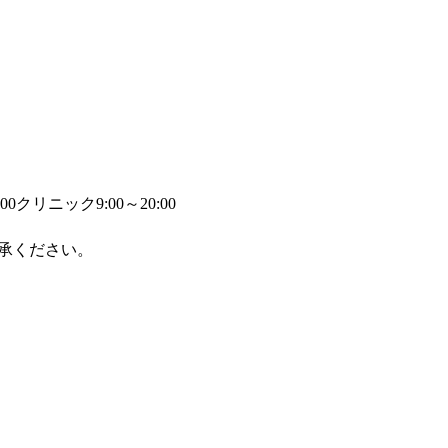
00
クリニック9:00～20:00
承ください。