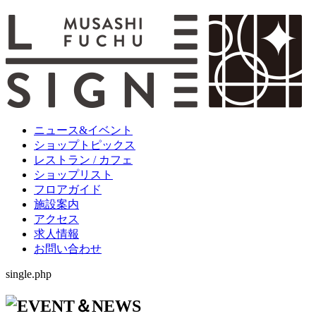
ニュース&イベント
ショップトピックス
レストラン / カフェ
ショップリスト
フロアガイド
施設案内
アクセス
求人情報
お問い合わせ
single.php